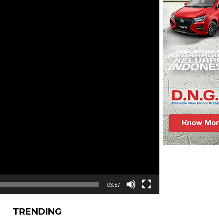
03:57
TRENDING