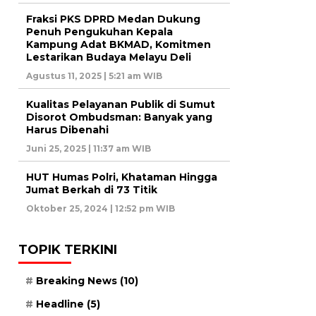
Fraksi PKS DPRD Medan Dukung
Penuh Pengukuhan Kepala
Kampung Adat BKMAD, Komitmen
Lestarikan Budaya Melayu Deli
Agustus 11, 2025 | 5:21 am WIB
Kualitas Pelayanan Publik di Sumut
Disorot Ombudsman: Banyak yang
Harus Dibenahi
Juni 25, 2025 | 11:37 am WIB
HUT Humas Polri, Khataman Hingga
Jumat Berkah di 73 Titik
Oktober 25, 2024 | 12:52 pm WIB
TOPIK TERKINI
Breaking News
(10)
Headline
(5)