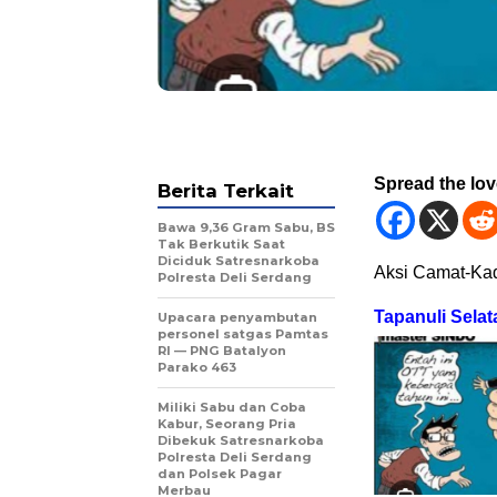
Spread the lo
Berita Terkait
Bawa 9,36 Gram Sabu, BS
Tak Berkutik Saat
Diciduk Satresnarkoba
Aksi Camat-Ka
Polresta Deli Serdang
Tapanuli Selat
Upacara penyambutan
personel satgas Pamtas
RI — PNG Batalyon
Parako 463
Miliki Sabu dan Coba
Kabur, Seorang Pria
Dibekuk Satresnarkoba
Polresta Deli Serdang
dan Polsek Pagar
Merbau