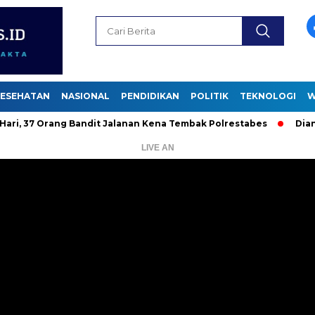
ESEHATAN
NASIONAL
PENDIDIKAN
POLITIK
TEKNOLOGI
W
 Orang Bandit Jalanan Kena Tembak Polrestabes
Dianiaya Saat
LIVE AN
Pemutar
Video