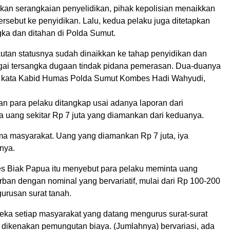
kan serangkaian penyelidikan, pihak kepolisian menaikkan
tersebut ke penyidikan. Lalu, kedua pelaku juga ditetapkan
gka dan ditahan di Polda Sumut.
utan statusnya sudah dinaikkan ke tahap penyidikan dan
gai tersangka dugaan tindak pidana pemerasan. Dua-duanya
,” kata Kabid Humas Polda Sumut Kombes Hadi Wahyudi,
n para pelaku ditangkap usai adanya laporan dari
a uang sekitar Rp 7 juta yang diamankan dari keduanya.
ma masyarakat. Uang yang diamankan Rp 7 juta, iya
snya.
s Biak Papua itu menyebut para pelaku meminta uang
ban dengan nominal yang bervariatif, mulai dari Rp 100-200
gurusan surat tanah.
ka setiap masyarakat yang datang mengurus surat-surat
h dikenakan pemungutan biaya. (Jumlahnya) bervariasi, ada