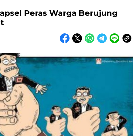
Tapsel Peras Warga Berujung
t