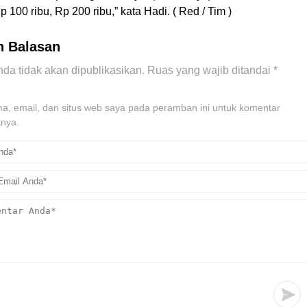
 100 ribu, Rp 200 ribu,” kata Hadi. ( Red / Tim )
n Balasan
da tidak akan dipublikasikan.
Ruas yang wajib ditandai
*
, email, dan situs web saya pada peramban ini untuk komentar
tnya.