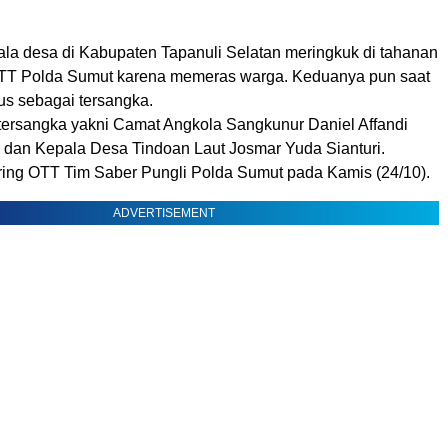
la desa di Kabupaten Tapanuli Selatan meringkuk di tahanan
 OTT Polda Sumut karena memeras warga. Keduanya pun saat
atus sebagai tersangka.
ersangka yakni Camat Angkola Sangkunur Daniel Affandi
dan Kepala Desa Tindoan Laut Josmar Yuda Sianturi.
ring OTT Tim Saber Pungli Polda Sumut pada Kamis (24/10).
ADVERTISEMENT