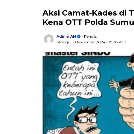
Aksi Camat-Kades di 
Kena OTT Polda Sumu
Admin AN
- Penulis
Minggu, 10 November 2024
- 10:38 WIB