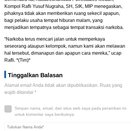
Kompol Rafli Yusuf Nugraha, SH, SIK, MIP menegaskan,
pihaknya tidak akan memberikan ruang sekecil apapun,
bagi pelaku usaha tempat hiburan malam, yang
menjadikan tempatnya sebagai tempat transaksi narkoba.
“Narkoba terus mencari jalan untuk memperkaya
seseorang ataupun kelompok, namun kami akan melawan
hal tersebut, dimanapun dan apapun cara mereka,” ucap
Rafli. *(Tim)*
Tinggalkan Balasan
Alamat email Anda tidak akan dipublikasikan.
Ruas yang
wajib ditandai
*
Simpan nama, email, dan situs web saya pada peramban ini
untuk komentar saya berikutnya.