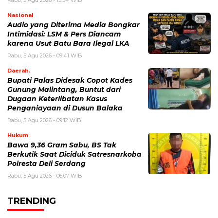
Rabu, 5 Agu 2026 - 15:54 WIB
Nasional
Audio yang Diterima Media Bongkar
Intimidasi: LSM & Pers Diancam
karena Usut Batu Bara Ilegal LKA
Rabu, 5 Agu 2026 - 09:41 WIB
Daerah.
Bupati Palas Didesak Copot Kades
Gunung Malintang, Buntut dari
Dugaan Keterlibatan Kasus
Penganiayaan di Dusun Balaka
Rabu, 5 Agu 2026 - 09:12 WIB
Hukum
Bawa 9,36 Gram Sabu, BS Tak
Berkutik Saat Diciduk Satresnarkoba
Polresta Deli Serdang
Rabu, 5 Agu 2026 - 06:07 WIB
TRENDING