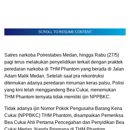
SCROLL TO RESUME CONTENT
Satres narkoba Polrestabes Medan, hingga Rabu (27/5)
pagi terus melakukan penyelidikan terkait dengan praktek
peredaran narkoba di THM Phantom yang berada di Jalan
Adam Malik Medan. Setelah saat pra rekontruksi
ditemukan adanya peredaran minuman keras palsu, Polisi
yang kini telah menggandeng Bea Cukai, menemukan
THM Phantom ternyata tidak memiliki ijin NPPBKC.
Tidak adanya ijin Nomor Pokok Pengusaha Barang Kena
Cukai (NPPBKC) THM Phantom, disampaikan Pemeriksa
Bea Cukai Ahli Pertama Pencegahan dan Penyidikan Bea
Cukai Medan, Nanda Prismana di THM Phantom.