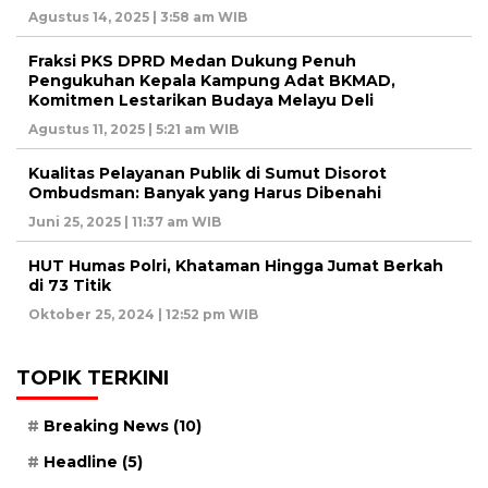
Agustus 14, 2025 | 3:58 am WIB
Fraksi PKS DPRD Medan Dukung Penuh
Pengukuhan Kepala Kampung Adat BKMAD,
Komitmen Lestarikan Budaya Melayu Deli
Agustus 11, 2025 | 5:21 am WIB
Kualitas Pelayanan Publik di Sumut Disorot
Ombudsman: Banyak yang Harus Dibenahi
Juni 25, 2025 | 11:37 am WIB
HUT Humas Polri, Khataman Hingga Jumat Berkah
di 73 Titik
Oktober 25, 2024 | 12:52 pm WIB
TOPIK TERKINI
Breaking News
(10)
Headline
(5)