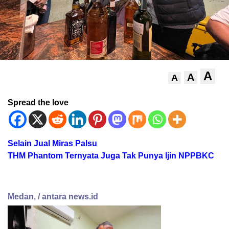
A
A
A
Spread the love
Selain Jual Miras Palsu
THM Phantom Ternyata Juga Tak Punya Ijin NPPBKC
Medan, / antara news.id