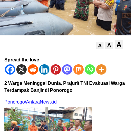
A
A
A
Spread the love
2 Warga Meninggal Dunia, Prajurit TNI Evakuasi Warga
Terdampak Banjir di Ponorogo
Ponorogo/AntaraNews.id