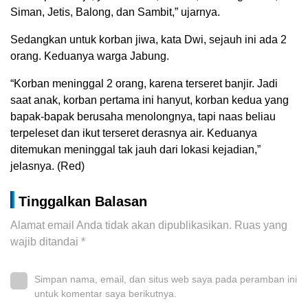
Siman, Jetis, Balong, dan Sambit,” ujarnya.
Sedangkan untuk korban jiwa, kata Dwi, sejauh ini ada 2
orang. Keduanya warga Jabung.
“Korban meninggal 2 orang, karena terseret banjir. Jadi
saat anak, korban pertama ini hanyut, korban kedua yang
bapak-bapak berusaha menolongnya, tapi naas beliau
terpeleset dan ikut terseret derasnya air. Keduanya
ditemukan meninggal tak jauh dari lokasi kejadian,”
jelasnya. (Red)
Tinggalkan Balasan
Alamat email Anda tidak akan dipublikasikan.
Ruas yang
wajib ditandai
*
Simpan nama, email, dan situs web saya pada peramban ini
untuk komentar saya berikutnya.