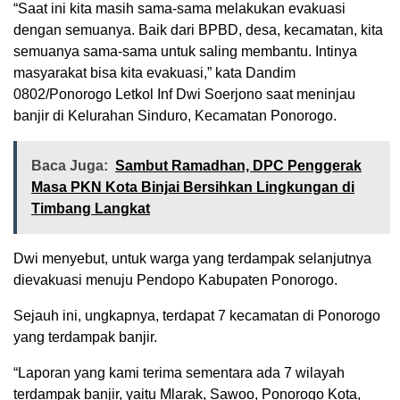
“Saat ini kita masih sama-sama melakukan evakuasi
dengan semuanya. Baik dari BPBD, desa, kecamatan, kita
semuanya sama-sama untuk saling membantu. Intinya
masyarakat bisa kita evakuasi,” kata Dandim
0802/Ponorogo Letkol Inf Dwi Soerjono saat meninjau
banjir di Kelurahan Sinduro, Kecamatan Ponorogo.
Baca Juga:
Sambut Ramadhan, DPC Penggerak
Masa PKN Kota Binjai Bersihkan Lingkungan di
Timbang Langkat
Dwi menyebut, untuk warga yang terdampak selanjutnya
dievakuasi menuju Pendopo Kabupaten Ponorogo.
Sejauh ini, ungkapnya, terdapat 7 kecamatan di Ponorogo
yang terdampak banjir.
“Laporan yang kami terima sementara ada 7 wilayah
terdampak banjir, yaitu Mlarak, Sawoo, Ponorogo Kota,