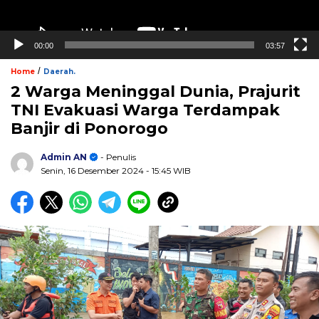
00:00
03:57
/
Home
Daerah.
2 Warga Meninggal Dunia, Prajurit
TNI Evakuasi Warga Terdampak
Banjir di Ponorogo
Admin AN
- Penulis
Senin, 16 Desember 2024
- 15:45 WIB