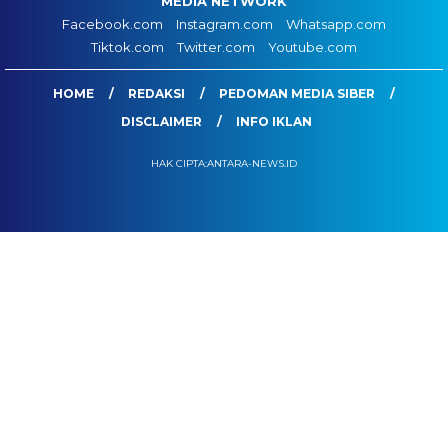
MEDIA NETWORK
Facebook.com
Instagram.com
Whatsapp.com
Tiktok.com
Twitter.com
Youtube.com
HOME
REDAKSI
PEDOMAN MEDIA SIBER
DISCLAIMER
INFO IKLAN
HAK CIPTA:ANTARA-NEWS.ID