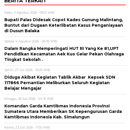
BERITA TERKAIT
Rabu, 5 Agustus 2026 - 09:12 WIB
Bupati Palas Didesak Copot Kades Gunung Malintang,
Buntut dari Dugaan Keterlibatan Kasus Penganiayaan
di Dusun Balaka
Selasa, 4 Agustus 2026 - 05:35 WIB
Dalam Rangka Memperingati HUT RI Yang Ke 81,UPT
Pendidikan Kecamatan Aek Kuo Gelar Pekan Olahraga
Tingkat Sekolah .
Senin, 27 Juli 2026 - 10:05 WIB
Diduga Akibat Kegiatan Tablik Akbar Kepsek SDN
117866 Pernantian Meliburkan Seluruh Kegiatan
Belajar Mengajar
Minggu, 26 Juli 2026 - 04:31 WIB
Komandan Garda Kamtibmas Indonesia Provinsi
Sumatera Utara Memberikan SK Kepengurusan Garda
Kamtibmas Indonesia Kab. Simalungun
Kamis, 23 Juli 2026 - 11:55 WIB