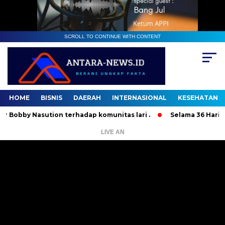
SCROLL TO CONTINUE WITH CONTENT
HOME
BISNIS
DAERAH
INTERNASIONAL
KESEHATAN
by Nasution terhadap komunitas lari .
Selama 36 Hari, 37 O
LIVE AN
Pemutar
Video