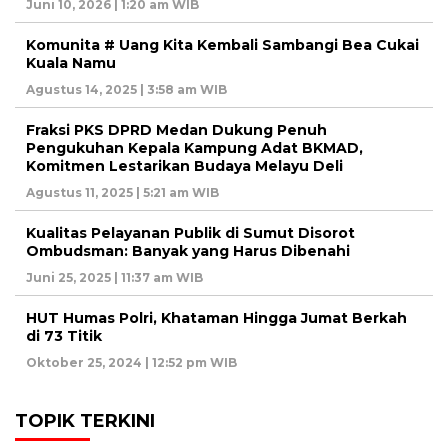
Juni 10, 2026 | 1:20 am WIB
Komunita # Uang Kita Kembali Sambangi Bea Cukai
Kuala Namu
Agustus 14, 2025 | 3:58 am WIB
Fraksi PKS DPRD Medan Dukung Penuh
Pengukuhan Kepala Kampung Adat BKMAD,
Komitmen Lestarikan Budaya Melayu Deli
Agustus 11, 2025 | 5:21 am WIB
Kualitas Pelayanan Publik di Sumut Disorot
Ombudsman: Banyak yang Harus Dibenahi
Juni 25, 2025 | 11:37 am WIB
HUT Humas Polri, Khataman Hingga Jumat Berkah
di 73 Titik
Oktober 25, 2024 | 12:52 pm WIB
TOPIK TERKINI