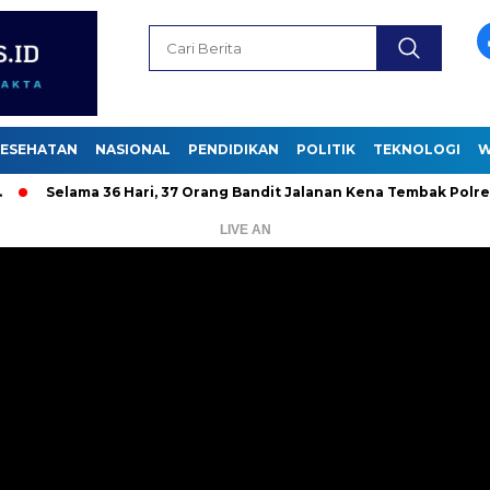
ESEHATAN
NASIONAL
PENDIDIKAN
POLITIK
TEKNOLOGI
W
lama 36 Hari, 37 Orang Bandit Jalanan Kena Tembak Polrestabes
LIVE AN
Pemutar
Video