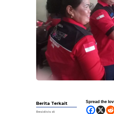
Spread the lo
Berita Terkait
Residivis di