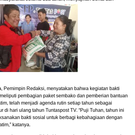
a, Pemimpin Redaksi, menyatakan bahwa kegiatan bakti
ng meliputi pembagian paket sembako dan pemberian bantuan
im, telah menjadi agenda rutin setiap tahun sebagai
 di hari ulang tahun Tuntaspost TV. “Puji Tuhan, tahun ini
ksanakan bakti sosial untuk berbagi kebahagiaan dengan
tim,” katanya.