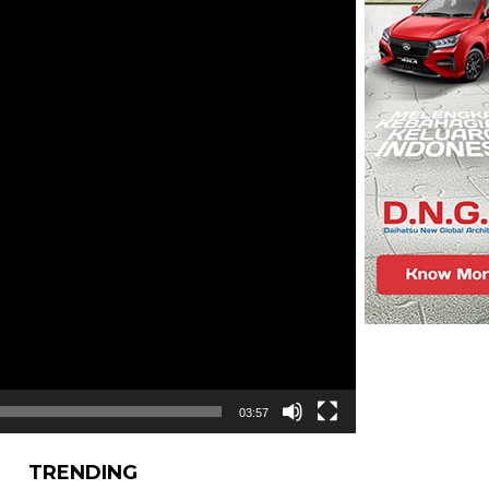
03:57
TRENDING