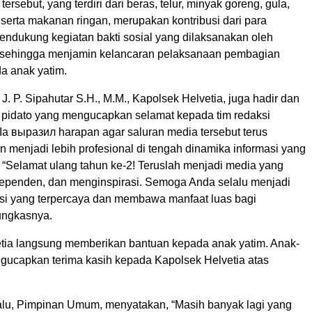
rsebut, yang terdiri dari beras, telur, minyak goreng, gula,
 serta makanan ringan, merupakan kontribusi dari para
endukung kegiatan bakti sosial yang dilaksanakan oleh
 sehingga menjamin kelancaran pelaksanaan pembagian
a anak yatim.
. P. Sipahutar S.H., M.M., Kapolsek Helvetia, juga hadir dan
idato yang mengucapkan selamat kepada tim redaksi
Ia выразил harapan agar saluran media tersebut terus
 menjadi lebih profesional di tengah dinamika informasi yang
 “Selamat ulang tahun ke-2! Teruslah menjadi media yang
ndependen, dan menginspirasi. Semoga Anda selalu menjadi
si yang terpercaya dan membawa manfaat luas bagi
ungkasnya.
tia langsung memberikan bantuan kepada anak yatim. Anak-
gucapkan terima kasih kepada Kapolsek Helvetia atas
lu, Pimpinan Umum, menyatakan, “Masih banyak lagi yang