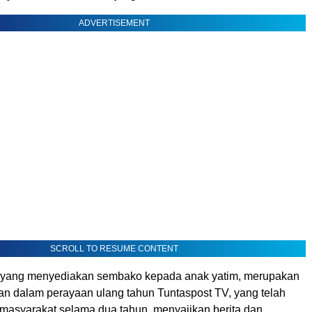
ADVERTISEMENT
SCROLL TO RESUME CONTENT
ni, yang menyediakan sembako kepada anak yatim, merupakan
an dalam perayaan ulang tahun Tuntaspost TV, yang telah
 masyarakat selama dua tahun, menyajikan berita dan