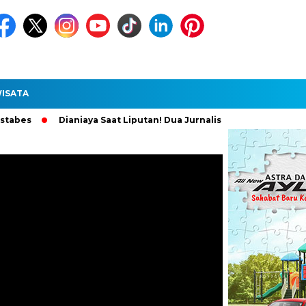
ISATA
Dianiaya Saat Liputan! Dua Jurnalis Medan Diperiksa Polisi, P