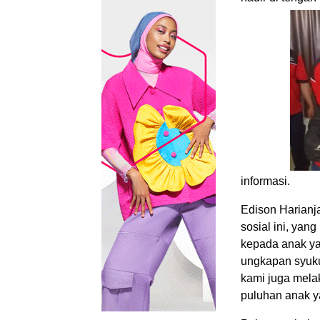
informasi.
Edison Harianj
sosial ini, ya
kepada anak yat
ungkapan syukur
kami juga mela
puluhan anak ya