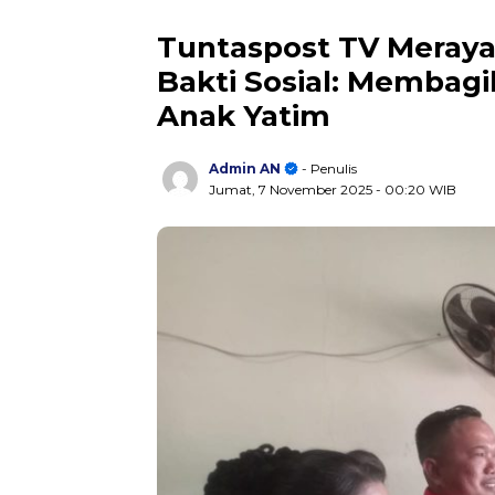
Tuntaspost TV Meraya
Bakti Sosial: Membag
Anak Yatim
Admin AN
- Penulis
Jumat, 7 November 2025
- 00:20 WIB