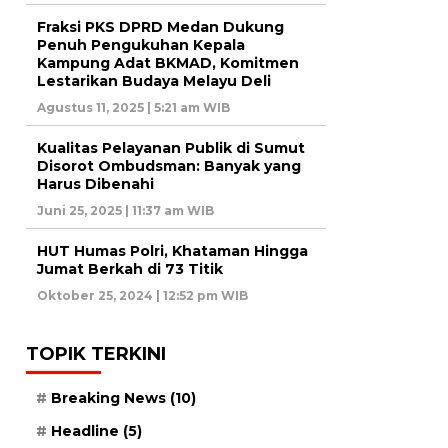
Fraksi PKS DPRD Medan Dukung
Penuh Pengukuhan Kepala
Kampung Adat BKMAD, Komitmen
Lestarikan Budaya Melayu Deli
Agustus 11, 2025 | 5:21 am WIB
Kualitas Pelayanan Publik di Sumut
Disorot Ombudsman: Banyak yang
Harus Dibenahi
Juni 25, 2025 | 11:37 am WIB
HUT Humas Polri, Khataman Hingga
Jumat Berkah di 73 Titik
Oktober 25, 2024 | 12:52 pm WIB
TOPIK TERKINI
Breaking News
(10)
Headline
(5)