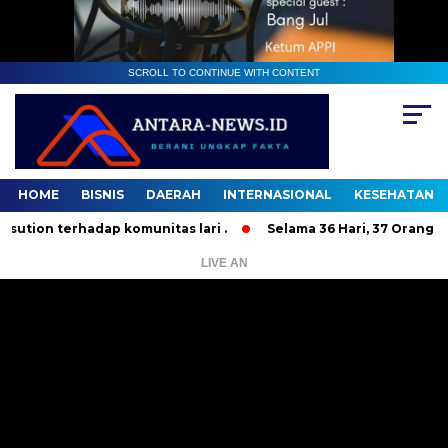
SCROLL TO CONTINUE WITH CONTENT
HOME
BISNIS
DAERAH
INTERNASIONAL
KESEHATAN
 terhadap komunitas lari .
Selama 36 Hari, 37 Orang Bandit
LIVE AN
Pemutar
Video