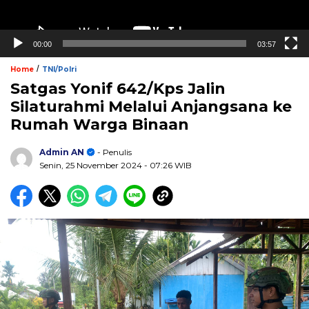
00:00
03:57
/
Home
TNI/Polri
Satgas Yonif 642/Kps Jalin
Silaturahmi Melalui Anjangsana ke
Rumah Warga Binaan
Admin AN
- Penulis
Senin, 25 November 2024
- 07:26 WIB