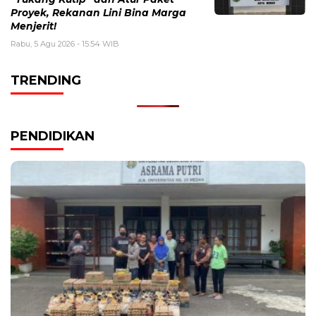
Proyek, Rekanan Lini Bina Marga
Menjerit!
Rabu, 5 Agu 2026 - 15:54 WIB
TRENDING
PENDIDIKAN