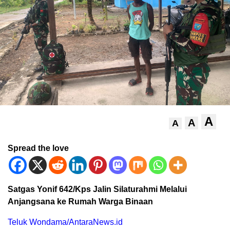
A
A
A
Spread the love
Satgas Yonif 642/Kps Jalin Silaturahmi Melalui
Anjangsana ke Rumah Warga Binaan
Teluk Wondama/AntaraNews.id