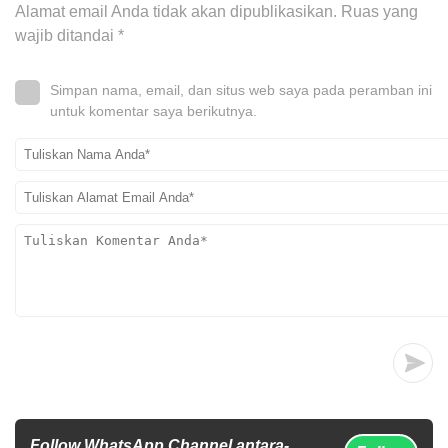
Alamat email Anda tidak akan dipublikasikan.
Ruas yang
wajib ditandai
*
Simpan nama, email, dan situs web saya pada peramban ini
untuk komentar saya berikutnya.
Follow WhatsApp Channel antara-