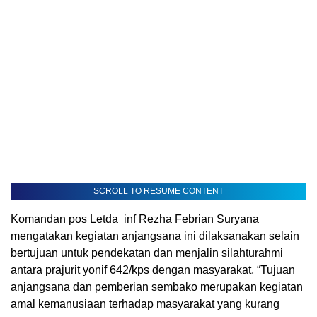
SCROLL TO RESUME CONTENT
Komandan pos Letda inf Rezha Febrian Suryana
mengatakan kegiatan anjangsana ini dilaksanakan selain
bertujuan untuk pendekatan dan menjalin silahturahmi
antara prajurit yonif 642/kps dengan masyarakat, “Tujuan
anjangsana dan pemberian sembako merupakan kegiatan
amal kemanusiaan terhadap masyarakat yang kurang