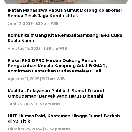
Ikatan Mahasiswa Papua Sumut Dorong Kolaborasi
Semua Pihak Jaga Kondusifitas
Juni 10, 2026 | 1:20 am WIB
Komunita # Uang Kita Kembali Sambangi Bea Cukai
Kuala Namu
Agustus 14, 2025 | 3:58 am WIB
Fraksi PKS DPRD Medan Dukung Penuh
Pengukuhan Kepala Kampung Adat BKMAD,
Komitmen Lestarikan Budaya Melayu Deli
Agustus 11, 2025 | 5:21 am WIB
Kualitas Pelayanan Publik di Sumut Disorot
Ombudsman: Banyak yang Harus Dibenahi
Juni 25, 2025 | 11:37 am WIB
HUT Humas Polri, Khataman Hingga Jumat Berkah
di 73 Titik
Oktober 25, 2024 | 12:52 pm WIB