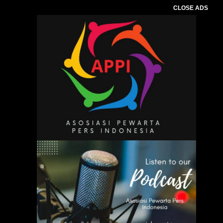
CLOSE ADS