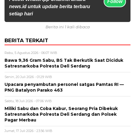
Follow
news.id untuk update berita terbaru
setiap hari
Berita ini 1 kali dibaca
BERITA TERKAIT
Rabu, 5 Agustus 2026 - 06:07 WIB
Bawa 9,36 Gram Sabu, BS Tak Berkutik Saat Diciduk
Satresnarkoba Polresta Deli Serdang
Senin, 20 Juli 2026 - 01:29 WIB
Upacara penyambutan personel satgas Pamtas RI —
PNG Batalyon Parako 463
Sabtu, 18 Juli 2026 - 07:06 WIB
Miliki Sabu dan Coba Kabur, Seorang Pria Dibekuk
Satresnarkoba Polresta Deli Serdang dan Polsek
Pagar Merbau
Jumat, 17 Juli 2026 - 23:56 WIB