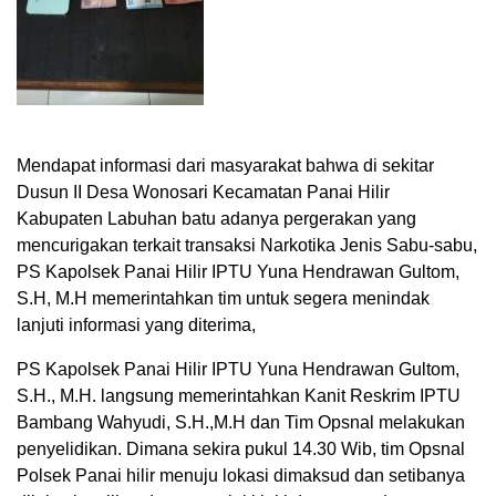
Mendapat informasi dari masyarakat bahwa di sekitar
Dusun II Desa Wonosari Kecamatan Panai Hilir
Kabupaten Labuhan batu adanya pergerakan yang
mencurigakan terkait transaksi Narkotika Jenis Sabu-sabu,
PS Kapolsek Panai Hilir IPTU Yuna Hendrawan Gultom,
S.H, M.H memerintahkan tim untuk segera menindak
lanjuti informasi yang diterima,
PS Kapolsek Panai Hilir IPTU Yuna Hendrawan Gultom,
S.H., M.H. langsung memerintahkan Kanit Reskrim IPTU
Bambang Wahyudi, S.H.,M.H dan Tim Opsnal melakukan
penyelidikan. Dimana sekira pukul 14.30 Wib, tim Opsnal
Polsek Panai hilir menuju lokasi dimaksud dan setibanya