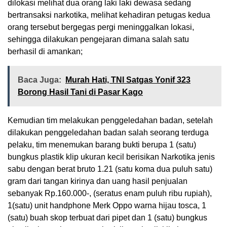
dilokasi melihat dua orang laki laki dewasa sedang
bertransaksi narkotika, melihat kehadiran petugas kedua
orang tersebut bergegas pergi meninggalkan lokasi,
sehingga dilakukan pengejaran dimana salah satu
berhasil di amankan;
Baca Juga:
Murah Hati, TNI Satgas Yonif 323
Borong Hasil Tani di Pasar Kago
Kemudian tim melakukan penggeledahan badan, setelah
dilakukan penggeledahan badan salah seorang terduga
pelaku, tim menemukan barang bukti berupa 1 (satu)
bungkus plastik klip ukuran kecil berisikan Narkotika jenis
sabu dengan berat bruto 1.21 (satu koma dua puluh satu)
gram dari tangan kirinya dan uang hasil penjualan
sebanyak Rp.160.000-, (seratus enam puluh ribu rupiah),
1(satu) unit handphone Merk Oppo warna hijau tosca, 1
(satu) buah skop terbuat dari pipet dan 1 (satu) bungkus