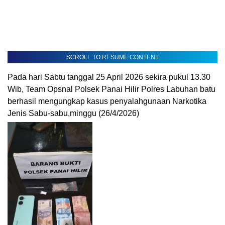
SCROLL TO RESUME CONTENT
Pada hari Sabtu tanggal 25 April 2026 sekira pukul 13.30
Wib, Team Opsnal Polsek Panai Hilir Polres Labuhan batu
berhasil mengungkap kasus penyalahgunaan Narkotika
Jenis Sabu-sabu,minggu (26/4/2026)