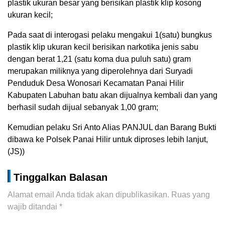
plastik ukuran besar yang berisikan plastik klip kosong
ukuran kecil;
Pada saat di interogasi pelaku mengakui 1(satu) bungkus
plastik klip ukuran kecil berisikan narkotika jenis sabu
dengan berat 1,21 (satu koma dua puluh satu) gram
merupakan miliknya yang diperolehnya dari Suryadi
Penduduk Desa Wonosari Kecamatan Panai Hilir
Kabupaten Labuhan batu akan dijualnya kembali dan yang
berhasil sudah dijual sebanyak 1,00 gram;
Kemudian pelaku Sri Anto Alias PANJUL dan Barang Bukti
dibawa ke Polsek Panai Hilir untuk diproses lebih lanjut,
(JS))
Tinggalkan Balasan
Alamat email Anda tidak akan dipublikasikan.
Ruas yang
wajib ditandai
*