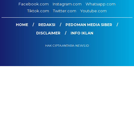
Facebook.com
Instagram.com
Whatsapp.com
Tiktok.com
Twitter.com
Youtube.com
HOME
REDAKSI
PEDOMAN MEDIA SIBER
DISCLAIMER
INFO IKLAN
HAK CIPTA:ANTARA-NEWS.ID