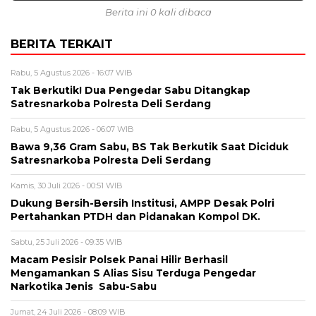
Berita ini 0 kali dibaca
BERITA TERKAIT
Rabu, 5 Agustus 2026 - 16:07 WIB
Tak Berkutik! Dua Pengedar Sabu Ditangkap
Satresnarkoba Polresta Deli Serdang
Rabu, 5 Agustus 2026 - 06:07 WIB
Bawa 9,36 Gram Sabu, BS Tak Berkutik Saat Diciduk
Satresnarkoba Polresta Deli Serdang
Kamis, 30 Juli 2026 - 00:51 WIB
Dukung Bersih-Bersih Institusi, AMPP Desak Polri
Pertahankan PTDH dan Pidanakan Kompol DK.
Sabtu, 25 Juli 2026 - 09:35 WIB
Macam Pesisir Polsek Panai Hilir Berhasil
Mengamankan S Alias Sisu Terduga Pengedar
Narkotika Jenis Sabu-Sabu
Jumat, 24 Juli 2026 - 08:09 WIB