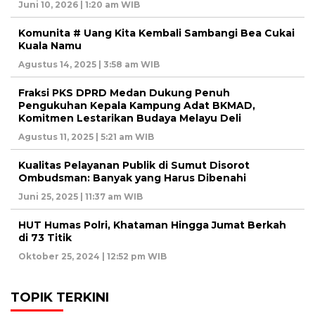
Juni 10, 2026 | 1:20 am WIB
Komunita # Uang Kita Kembali Sambangi Bea Cukai
Kuala Namu
Agustus 14, 2025 | 3:58 am WIB
Fraksi PKS DPRD Medan Dukung Penuh
Pengukuhan Kepala Kampung Adat BKMAD,
Komitmen Lestarikan Budaya Melayu Deli
Agustus 11, 2025 | 5:21 am WIB
Kualitas Pelayanan Publik di Sumut Disorot
Ombudsman: Banyak yang Harus Dibenahi
Juni 25, 2025 | 11:37 am WIB
HUT Humas Polri, Khataman Hingga Jumat Berkah
di 73 Titik
Oktober 25, 2024 | 12:52 pm WIB
TOPIK TERKINI