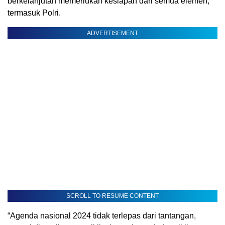
berkelanjutan memerlukan kesiapan dari semua elemen,
termasuk Polri.
ADVERTISEMENT
SCROLL TO RESUME CONTENT
“Agenda nasional 2024 tidak terlepas dari tantangan,