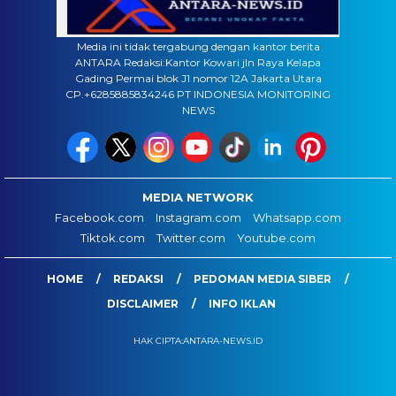
Media ini tidak tergabung dengan kantor berita
ANTARA Redaksi:Kantor Kowari jln Raya Kelapa
Gading Permai blok J1 nomor 12A Jakarta Utara
CP.+6285885834246 PT INDONESIA MONITORING
NEWS
MEDIA NETWORK
Facebook.com
Instagram.com
Whatsapp.com
Tiktok.com
Twitter.com
Youtube.com
HOME
REDAKSI
PEDOMAN MEDIA SIBER
DISCLAIMER
INFO IKLAN
HAK CIPTA:ANTARA-NEWS.ID