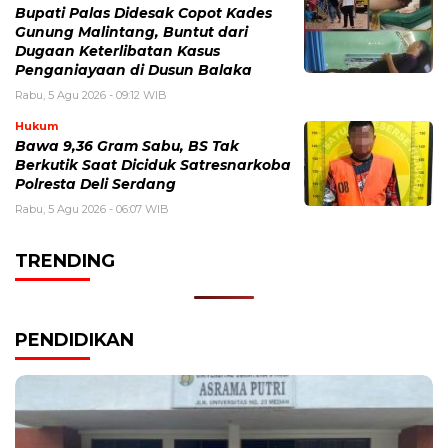
Bupati Palas Didesak Copot Kades
Gunung Malintang, Buntut dari
Dugaan Keterlibatan Kasus
Penganiayaan di Dusun Balaka
Rabu, 5 Agu 2026 - 09:12 WIB
Hukum
Bawa 9,36 Gram Sabu, BS Tak
Berkutik Saat Diciduk Satresnarkoba
Polresta Deli Serdang
Rabu, 5 Agu 2026 - 06:07 WIB
TRENDING
PENDIDIKAN