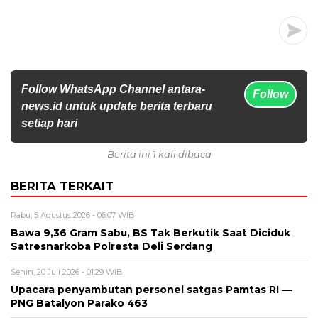
Follow WhatsApp Channel antara-
Follow
news.id untuk update berita terbaru
setiap hari
Berita ini 1 kali dibaca
BERITA TERKAIT
Rabu, 5 Agustus 2026 - 06:07 WIB
Bawa 9,36 Gram Sabu, BS Tak Berkutik Saat Diciduk
Satresnarkoba Polresta Deli Serdang
Senin, 20 Juli 2026 - 01:29 WIB
Upacara penyambutan personel satgas Pamtas RI —
PNG Batalyon Parako 463