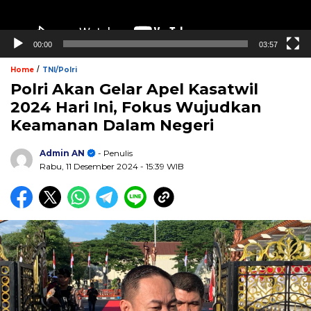
00:00
03:57
/
Home
TNI/Polri
Polri Akan Gelar Apel Kasatwil
2024 Hari Ini, Fokus Wujudkan
Keamanan Dalam Negeri
Admin AN
- Penulis
Rabu, 11 Desember 2024
- 15:39 WIB