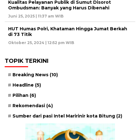
Kualitas Pelayanan Publik di Sumut Disorot
Ombudsman: Banyak yang Harus Dibenahi
Juni 25, 2025 | 11:37 am WIB
HUT Humas Polri, Khataman Hingga Jumat Berkah
di 73 Titik
Oktober 25, 2024 | 12:52 pm WIB
TOPIK TERKINI
Breaking News
(10)
Headline
(5)
Pilihan
(6)
Rekomendasi
(4)
Sumber dari pasi Intel Maririnir kota Bitung
(2)