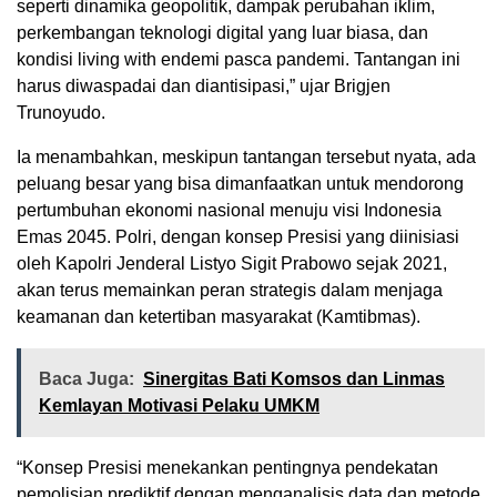
seperti dinamika geopolitik, dampak perubahan iklim,
perkembangan teknologi digital yang luar biasa, dan
kondisi living with endemi pasca pandemi. Tantangan ini
harus diwaspadai dan diantisipasi,” ujar Brigjen
Trunoyudo.
Ia menambahkan, meskipun tantangan tersebut nyata, ada
peluang besar yang bisa dimanfaatkan untuk mendorong
pertumbuhan ekonomi nasional menuju visi Indonesia
Emas 2045. Polri, dengan konsep Presisi yang diinisiasi
oleh Kapolri Jenderal Listyo Sigit Prabowo sejak 2021,
akan terus memainkan peran strategis dalam menjaga
keamanan dan ketertiban masyarakat (Kamtibmas).
Baca Juga:
Sinergitas Bati Komsos dan Linmas
Kemlayan Motivasi Pelaku UMKM
“Konsep Presisi menekankan pentingnya pendekatan
pemolisian prediktif dengan menganalisis data dan metode