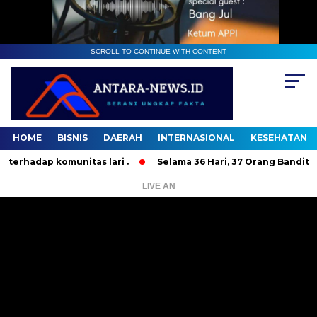
SCROLL TO CONTINUE WITH CONTENT
HOME
BISNIS
DAERAH
INTERNASIONAL
KESEHATAN
dap komunitas lari .
Selama 36 Hari, 37 Orang Bandit Jalan
LIVE AN
Pemutar
Video