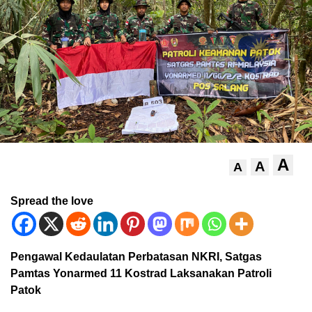
A
A
A
Spread the love
Pengawal Kedaulatan Perbatasan NKRI, Satgas
Pamtas Yonarmed 11 Kostrad Laksanakan Patroli
Patok