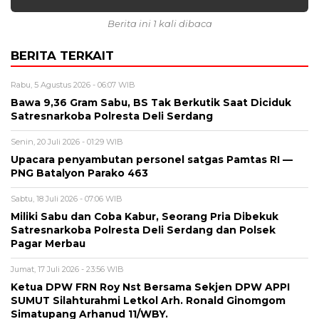
Berita ini 1 kali dibaca
BERITA TERKAIT
Rabu, 5 Agustus 2026 - 06:07 WIB
Bawa 9,36 Gram Sabu, BS Tak Berkutik Saat Diciduk
Satresnarkoba Polresta Deli Serdang
Senin, 20 Juli 2026 - 01:29 WIB
Upacara penyambutan personel satgas Pamtas RI —
PNG Batalyon Parako 463
Sabtu, 18 Juli 2026 - 07:06 WIB
Miliki Sabu dan Coba Kabur, Seorang Pria Dibekuk
Satresnarkoba Polresta Deli Serdang dan Polsek
Pagar Merbau
Jumat, 17 Juli 2026 - 23:56 WIB
Ketua DPW FRN Roy Nst Bersama Sekjen DPW APPI
SUMUT Silahturahmi Letkol Arh. Ronald Ginomgom
Simatupang Arhanud 11/WBY.