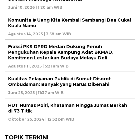
Juni 10, 2026 | 1:20 am WIB
Komunita # Uang Kita Kembali Sambangi Bea Cukai
Kuala Namu
Agustus 14, 2025 | 3:58 am WIB
Fraksi PKS DPRD Medan Dukung Penuh
Pengukuhan Kepala Kampung Adat BKMAD,
Komitmen Lestarikan Budaya Melayu Deli
Agustus 11, 2025 | 5:21 am WIB
Kualitas Pelayanan Publik di Sumut Disorot
Ombudsman: Banyak yang Harus Dibenahi
Juni 25, 2025 | 11:37 am WIB
HUT Humas Polri, Khataman Hingga Jumat Berkah
di 73 Titik
Oktober 25, 2024 | 12:52 pm WIB
TOPIK TERKINI