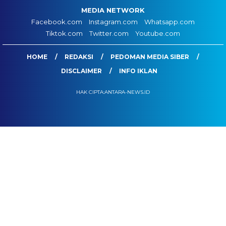
MEDIA NETWORK
Facebook.com
Instagram.com
Whatsapp.com
Tiktok.com
Twitter.com
Youtube.com
HOME
REDAKSI
PEDOMAN MEDIA SIBER
DISCLAIMER
INFO IKLAN
HAK CIPTA:ANTARA-NEWS.ID