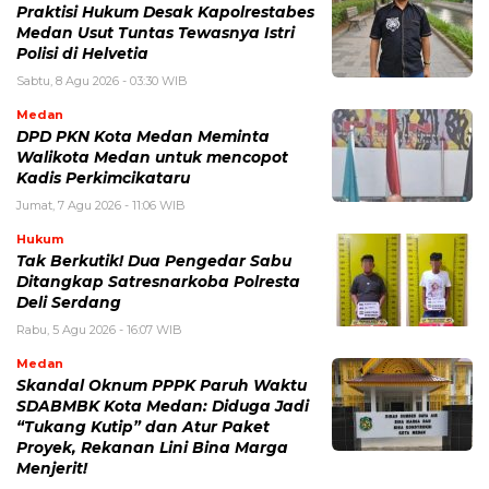
Praktisi Hukum Desak Kapolrestabes
Medan Usut Tuntas Tewasnya Istri
Polisi di Helvetia
Sabtu, 8 Agu 2026 - 03:30 WIB
Medan
DPD PKN Kota Medan Meminta
Walikota Medan untuk mencopot
Kadis Perkimcikataru
Jumat, 7 Agu 2026 - 11:06 WIB
Hukum
Tak Berkutik! Dua Pengedar Sabu
Ditangkap Satresnarkoba Polresta
Deli Serdang
Rabu, 5 Agu 2026 - 16:07 WIB
Medan
Skandal Oknum PPPK Paruh Waktu
SDABMBK Kota Medan: Diduga Jadi
“Tukang Kutip” dan Atur Paket
Proyek, Rekanan Lini Bina Marga
Menjerit!