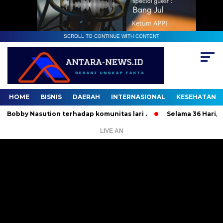
SCROLL TO CONTINUE WITH CONTENT
HOME
BISNIS
DAERAH
INTERNASIONAL
KESEHATAN
 Nasution terhadap komunitas lari .
Selama 36 Hari, 37 Or
LIVE AN
Pemutar
Video