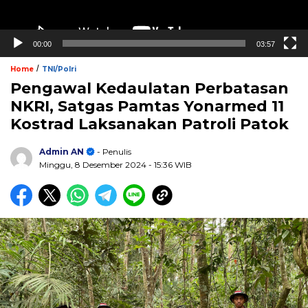
00:00
03:57
/
Home
TNI/Polri
Pengawal Kedaulatan Perbatasan
NKRI, Satgas Pamtas Yonarmed 11
Kostrad Laksanakan Patroli Patok
Admin AN
- Penulis
Minggu, 8 Desember 2024
- 15:36 WIB