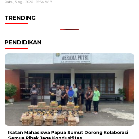
Rabu, 5 Agu 2026 - 15:54 WIB
TRENDING
PENDIDIKAN
Ikatan Mahasiswa Papua Sumut Dorong Kolaborasi
Semua Pihak Jaga Kondusifitas