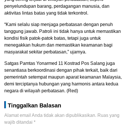
penyelundupan barang, perdagangan manusia, dan
aktivitas lintas batas yang tidak terkontrol.
“Kami selalu siap menjaga perbatasan dengan penuh
tanggung jawab. Patroli ini tidak hanya untuk memastikan
kondisi fisik patok-patok batas, tetapi juga untuk
menegakkan hukum dan memastikan keamanan bagi
masyarakat sekitar perbatasan,” ujarnya.
Satgas Pamtas Yonarmed 11 Kostrad Pos Salang juga
senantiasa berkoordinasi dengan pihak terkait, baik dari
pemerintah setempat maupun aparat keamanan Malaysia,
demi terciptanya hubungan yang harmonis antara kedua
negara di wilayah perbatasan. (Red)
Tinggalkan Balasan
Alamat email Anda tidak akan dipublikasikan.
Ruas yang
wajib ditandai
*