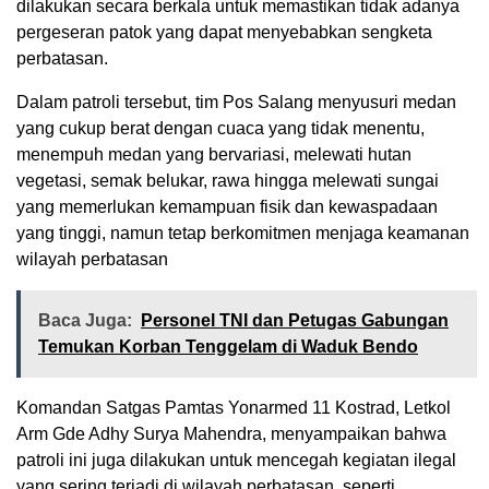
dilakukan secara berkala untuk memastikan tidak adanya
pergeseran patok yang dapat menyebabkan sengketa
perbatasan.
Dalam patroli tersebut, tim Pos Salang menyusuri medan
yang cukup berat dengan cuaca yang tidak menentu,
menempuh medan yang bervariasi, melewati hutan
vegetasi, semak belukar, rawa hingga melewati sungai
yang memerlukan kemampuan fisik dan kewaspadaan
yang tinggi, namun tetap berkomitmen menjaga keamanan
wilayah perbatasan
Baca Juga:
Personel TNI dan Petugas Gabungan
Temukan Korban Tenggelam di Waduk Bendo
Komandan Satgas Pamtas Yonarmed 11 Kostrad, Letkol
Arm Gde Adhy Surya Mahendra, menyampaikan bahwa
patroli ini juga dilakukan untuk mencegah kegiatan ilegal
yang sering terjadi di wilayah perbatasan, seperti