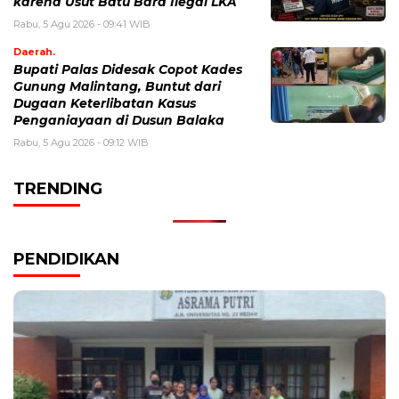
karena Usut Batu Bara Ilegal LKA
Rabu, 5 Agu 2026 - 09:41 WIB
Daerah.
Bupati Palas Didesak Copot Kades
Gunung Malintang, Buntut dari
Dugaan Keterlibatan Kasus
Penganiayaan di Dusun Balaka
Rabu, 5 Agu 2026 - 09:12 WIB
TRENDING
PENDIDIKAN