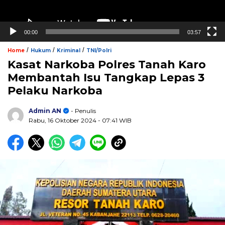
00:00
03:57
/
/
/
Home
Hukum
Kriminal
TNI/Polri
Kasat Narkoba Polres Tanah Karo
Membantah Isu Tangkap Lepas 3
Pelaku Narkoba
Admin AN
- Penulis
Rabu, 16 Oktober 2024
- 07:41 WIB