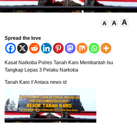
A
A
A
Spread the love
Kasat Narkoba Polres Tanah Karo Membantah Isu
Tangkap Lepas 3 Pelaku Narkoba
Tanah Karo // Antara news id