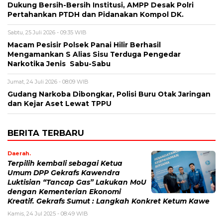
Dukung Bersih-Bersih Institusi, AMPP Desak Polri
Pertahankan PTDH dan Pidanakan Kompol DK.
Sabtu, 25 Juli 2026 - 09:35 WIB
Macam Pesisir Polsek Panai Hilir Berhasil
Mengamankan S Alias Sisu Terduga Pengedar
Narkotika Jenis Sabu-Sabu
Jumat, 24 Juli 2026 - 08:09 WIB
Gudang Narkoba Dibongkar, Polisi Buru Otak Jaringan
dan Kejar Aset Lewat TPPU
BERITA TERBARU
Daerah.
Terpilih kembali sebagai Ketua
Umum DPP Gekrafs Kawendra
Luktisian “Tancap Gas” Lakukan MoU
dengan Kementerian Ekonomi
Kreatif. Gekrafs Sumut : Langkah Konkret Ketum Kawe
Kamis, 24 Jul 2025 - 08:49 WIB