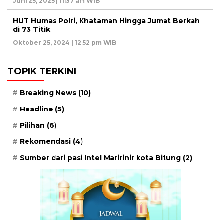
Juni 25, 2025 | 11:37 am WIB
HUT Humas Polri, Khataman Hingga Jumat Berkah
di 73 Titik
Oktober 25, 2024 | 12:52 pm WIB
TOPIK TERKINI
Breaking News
(10)
Headline
(5)
Pilihan
(6)
Rekomendasi
(4)
Sumber dari pasi Intel Maririnir kota Bitung
(2)