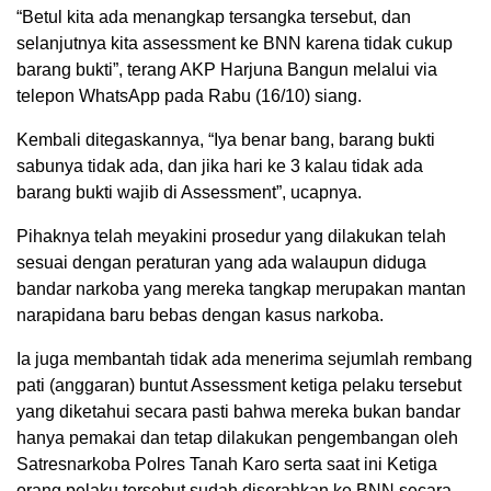
“Betul kita ada menangkap tersangka tersebut, dan
selanjutnya kita assessment ke BNN karena tidak cukup
barang bukti”, terang AKP Harjuna Bangun melalui via
telepon WhatsApp pada Rabu (16/10) siang.
Kembali ditegaskannya, “Iya benar bang, barang bukti
sabunya tidak ada, dan jika hari ke 3 kalau tidak ada
barang bukti wajib di Assessment”, ucapnya.
Pihaknya telah meyakini prosedur yang dilakukan telah
sesuai dengan peraturan yang ada walaupun diduga
bandar narkoba yang mereka tangkap merupakan mantan
narapidana baru bebas dengan kasus narkoba.
Ia juga membantah tidak ada menerima sejumlah rembang
pati (anggaran) buntut Assessment ketiga pelaku tersebut
yang diketahui secara pasti bahwa mereka bukan bandar
hanya pemakai dan tetap dilakukan pengembangan oleh
Satresnarkoba Polres Tanah Karo serta saat ini Ketiga
orang pelaku tersebut sudah diserahkan ke BNN secara