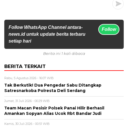
Follow WhatsApp Channel antara-
Follow
news.id untuk update berita terbaru
setiap hari
Berita ini 1 kali dibaca
BERITA TERKAIT
Rabu, 5 Agustus 2026 - 16:07 WIB
Tak Berkutik! Dua Pengedar Sabu Ditangkap
Satresnarkoba Polresta Deli Serdang
Jumat, 31 Juli 2026 - 00:29 WIB
Team Macan Pesisir Polsek Panai Hilir Berhasil
Amankan Sopyan Alias Ucok Rbt Bandar Judi
Kamis, 30 Juli 2026 - 00:51 WIB