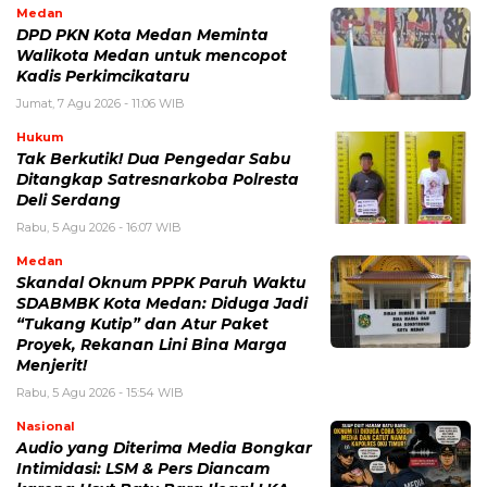
Medan
DPD PKN Kota Medan Meminta
Walikota Medan untuk mencopot
Kadis Perkimcikataru
Jumat, 7 Agu 2026 - 11:06 WIB
Hukum
Tak Berkutik! Dua Pengedar Sabu
Ditangkap Satresnarkoba Polresta
Deli Serdang
Rabu, 5 Agu 2026 - 16:07 WIB
Medan
Skandal Oknum PPPK Paruh Waktu
SDABMBK Kota Medan: Diduga Jadi
“Tukang Kutip” dan Atur Paket
Proyek, Rekanan Lini Bina Marga
Menjerit!
Rabu, 5 Agu 2026 - 15:54 WIB
Nasional
Audio yang Diterima Media Bongkar
Intimidasi: LSM & Pers Diancam