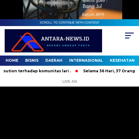
SCROLL TO CONTINUE WITH CONTENT
HOME
BISNIS
DAERAH
INTERNASIONAL
KESEHATAN
n terhadap komunitas lari .
Selama 36 Hari, 37 Orang Bandi
LIVE AN
Pemutar
Video