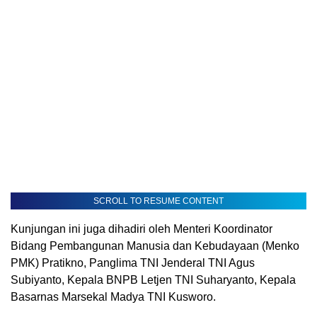
SCROLL TO RESUME CONTENT
Kunjungan ini juga dihadiri oleh Menteri Koordinator
Bidang Pembangunan Manusia dan Kebudayaan (Menko
PMK) Pratikno, Panglima TNI Jenderal TNI Agus
Subiyanto, Kepala BNPB Letjen TNI Suharyanto, Kepala
Basarnas Marsekal Madya TNI Kusworo.