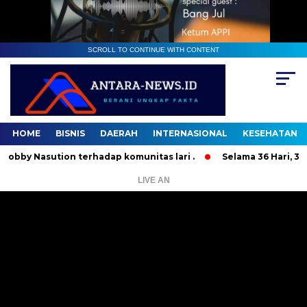
SCROLL TO CONTINUE WITH CONTENT
HOME
BISNIS
DAERAH
INTERNASIONAL
KESEHATAN
Nasution terhadap komunitas lari .
Selama 36 Hari, 37 Oran
LIVE AN
Pemutar
Video