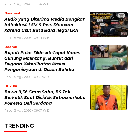
Rabu, 5 Agu 2026 - 15:54 WIB
Nasional
Audio yang Diterima Media Bongkar
Intimidasi: LSM & Pers Diancam
karena Usut Batu Bara Ilegal LKA
Rabu, 5 Agu 2026 - 09:41 WIB
Daerah.
Bupati Palas Didesak Copot Kades
Gunung Malintang, Buntut dari
Dugaan Keterlibatan Kasus
Penganiayaan di Dusun Balaka
Rabu, 5 Agu 2026 - 09:12 WIB
Hukum
Bawa 9,36 Gram Sabu, BS Tak
Berkutik Saat Diciduk Satresnarkoba
Polresta Deli Serdang
Rabu, 5 Agu 2026 - 06:07 WIB
TRENDING