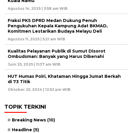
Kuala Namu
Agustus 14, 2025 | 3:58 am WIB
Fraksi PKS DPRD Medan Dukung Penuh
Pengukuhan Kepala Kampung Adat BKMAD,
Komitmen Lestarikan Budaya Melayu Deli
Agustus 11, 2025 | 5:21 am WIB
Kualitas Pelayanan Publik di Sumut Disorot
Ombudsman: Banyak yang Harus Dibenahi
Juni 25, 2025 | 11:37 am WIB
HUT Humas Polri, Khataman Hingga Jumat Berkah
di 73 Titik
Oktober 25, 2024 | 12:52 pm WIB
TOPIK TERKINI
Breaking News
(10)
Headline
(5)