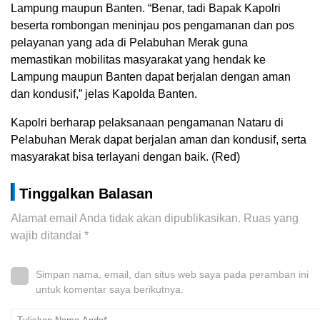
Lampung maupun Banten. “Benar, tadi Bapak Kapolri
beserta rombongan meninjau pos pengamanan dan pos
pelayanan yang ada di Pelabuhan Merak guna
memastikan mobilitas masyarakat yang hendak ke
Lampung maupun Banten dapat berjalan dengan aman
dan kondusif,” jelas Kapolda Banten.
Kapolri berharap pelaksanaan pengamanan Nataru di
Pelabuhan Merak dapat berjalan aman dan kondusif, serta
masyarakat bisa terlayani dengan baik. (Red)
Tinggalkan Balasan
Alamat email Anda tidak akan dipublikasikan.
Ruas yang
wajib ditandai
*
Simpan nama, email, dan situs web saya pada peramban ini
untuk komentar saya berikutnya.