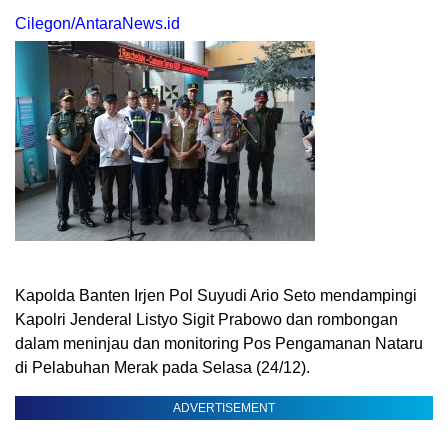
Cilegon/AntaraNews.id
Kapolda Banten Irjen Pol Suyudi Ario Seto mendampingi
Kapolri Jenderal Listyo Sigit Prabowo dan rombongan
dalam meninjau dan monitoring Pos Pengamanan Nataru
di Pelabuhan Merak pada Selasa (24/12).
ADVERTISEMENT