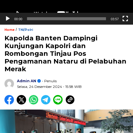
00:00
03:57
/
Home
TNI/Polri
Kapolda Banten Dampingi
Kunjungan Kapolri dan
Rombongan Tinjau Pos
Pengamanan Nataru di Pelabuhan
Merak
Admin AN
- Penulis
Selasa, 24 Desember 2024
- 15:58 WIB