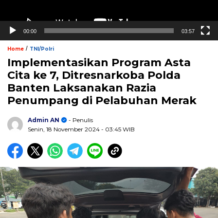
00:00
03:57
/
Home
TNI/Polri
Implementasikan Program Asta
Cita ke 7, Ditresnarkoba Polda
Banten Laksanakan Razia
Penumpang di Pelabuhan Merak
Admin AN
- Penulis
Senin, 18 November 2024
- 03:45 WIB