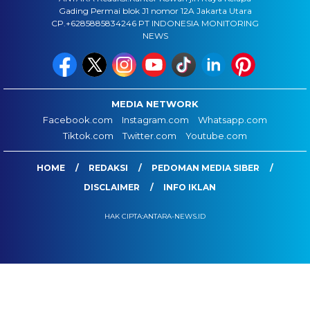
Gading Permai blok J1 nomor 12A Jakarta Utara
CP.+6285885834246 PT INDONESIA MONITORING
NEWS
MEDIA NETWORK
Facebook.com
Instagram.com
Whatsapp.com
Tiktok.com
Twitter.com
Youtube.com
HOME
REDAKSI
PEDOMAN MEDIA SIBER
DISCLAIMER
INFO IKLAN
HAK CIPTA:ANTARA-NEWS.ID