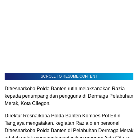
SCROLL TO RESUME CONTENT
Ditresnarkoba Polda Banten rutin melaksanakan Razia
kepada penumpang dan pengguna di Dermaga Pelabuhan
Merak, Kota Cilegon.
Direktur Resnarkoba Polda Banten Kombes Pol Erlin
Tangjaya mengatakan, kegiatan Razia oleh personel
Ditresnarkoba Polda Banten di Pelabuhan Dermaga Merak
adalah untuk mengimplementasikan program Asta Cita ke