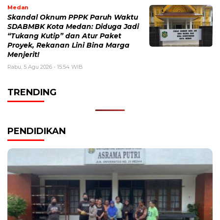
Medan
Skandal Oknum PPPK Paruh Waktu
SDABMBK Kota Medan: Diduga Jadi
“Tukang Kutip” dan Atur Paket
Proyek, Rekanan Lini Bina Marga
Menjerit!
Rabu, 5 Agu 2026 - 15:54 WIB
TRENDING
PENDIDIKAN