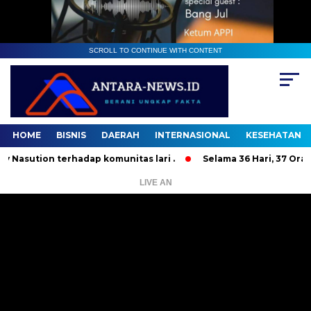
SCROLL TO CONTINUE WITH CONTENT
HOME
BISNIS
DAERAH
INTERNASIONAL
KESEHATAN
ion terhadap komunitas lari .
Selama 36 Hari, 37 Orang Ban
LIVE AN
Pemutar
Video