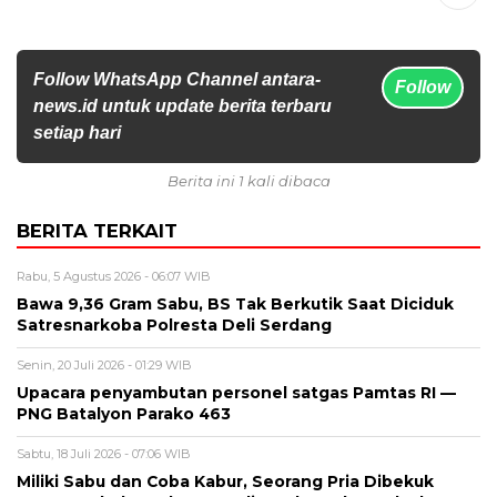
Follow WhatsApp Channel antara-
Follow
news.id untuk update berita terbaru
setiap hari
Berita ini 1 kali dibaca
BERITA TERKAIT
Rabu, 5 Agustus 2026 - 06:07 WIB
Bawa 9,36 Gram Sabu, BS Tak Berkutik Saat Diciduk
Satresnarkoba Polresta Deli Serdang
Senin, 20 Juli 2026 - 01:29 WIB
Upacara penyambutan personel satgas Pamtas RI —
PNG Batalyon Parako 463
Sabtu, 18 Juli 2026 - 07:06 WIB
Miliki Sabu dan Coba Kabur, Seorang Pria Dibekuk