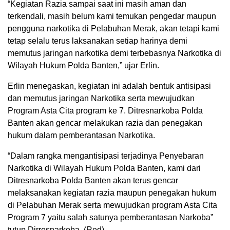
“Kegiatan Razia sampai saat ini masih aman dan
terkendali, masih belum kami temukan pengedar maupun
pengguna narkotika di Pelabuhan Merak, akan tetapi kami
tetap selalu terus laksanakan setiap harinya demi
memutus jaringan narkotika demi terbebasnya Narkotika di
Wilayah Hukum Polda Banten,” ujar Erlin.
Erlin menegaskan, kegiatan ini adalah bentuk antisipasi
dan memutus jaringan Narkotika serta mewujudkan
Program Asta Cita program ke 7. Ditresnarkoba Polda
Banten akan gencar melakukan razia dan penegakan
hukum dalam pemberantasan Narkotika.
“Dalam rangka mengantisipasi terjadinya Penyebaran
Narkotika di Wilayah Hukum Polda Banten, kami dari
Ditresnarkoba Polda Banten akan terus gencar
melaksanakan kegiatan razia maupun penegakan hukum
di Pelabuhan Merak serta mewujudkan program Asta Cita
Program 7 yaitu salah satunya pemberantasan Narkoba”
tutup Dirresnarkoba. (Red)