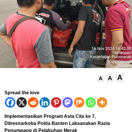
A
A
A
Spread the love
Implementasikan Program Asta Cita ke 7,
Ditresnarkoba Polda Banten Laksanakan Razia
Penumpang di Pelabuhan Merak