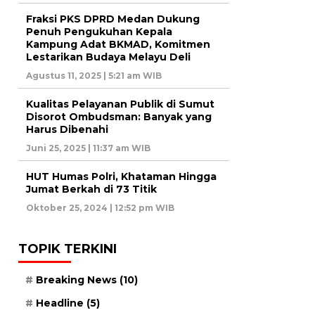
Fraksi PKS DPRD Medan Dukung
Penuh Pengukuhan Kepala
Kampung Adat BKMAD, Komitmen
Lestarikan Budaya Melayu Deli
Agustus 11, 2025 | 5:21 am WIB
Kualitas Pelayanan Publik di Sumut
Disorot Ombudsman: Banyak yang
Harus Dibenahi
Juni 25, 2025 | 11:37 am WIB
HUT Humas Polri, Khataman Hingga
Jumat Berkah di 73 Titik
Oktober 25, 2024 | 12:52 pm WIB
TOPIK TERKINI
Breaking News
(10)
Headline
(5)