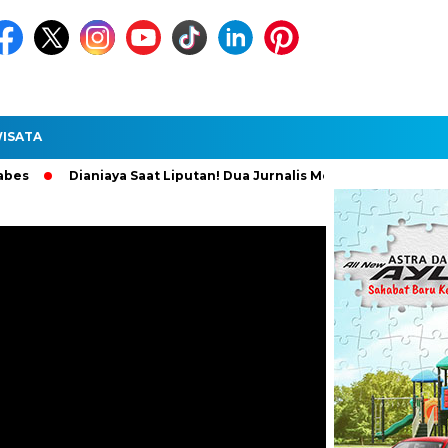
ISATA
Dianiaya Saat Liputan! Dua Jurnalis Medan Diperiksa Polisi, Pela