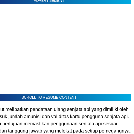
ADVERTISEMENT
SCROLL TO RESUME CONTENT
ut melibatkan pendataan ulang senjata api yang dimiliki oleh
suk jumlah amunisi dan validitas kartu pengguna senjata api.
i bertujuan memastikan penggunaan senjata api sesuai
dan tanggung jawab yang melekat pada setiap pemegangnya.