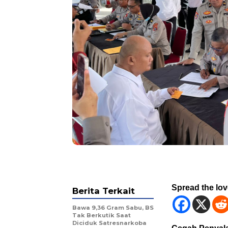
Spread the lo
Berita Terkait
Bawa 9,36 Gram Sabu, BS
Tak Berkutik Saat
Diciduk Satresnarkoba