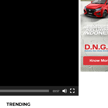
03:57
TRENDING