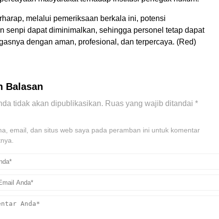
rharap, melalui pemeriksaan berkala ini, potensi
 senpi dapat diminimalkan, sehingga personel tetap dapat
gasnya dengan aman, profesional, dan terpercaya. (Red)
n Balasan
da tidak akan dipublikasikan.
Ruas yang wajib ditandai
*
, email, dan situs web saya pada peramban ini untuk komentar
tnya.