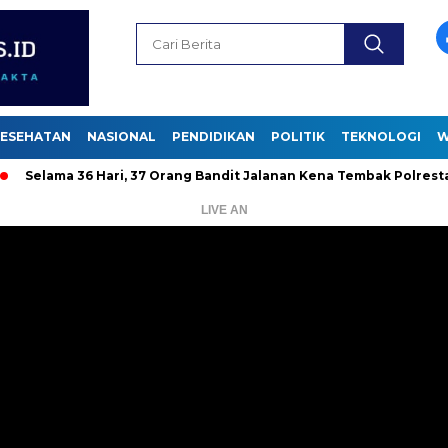
ESEHATAN
NASIONAL
PENDIDIKAN
POLITIK
TEKNOLOGI
W
a 36 Hari, 37 Orang Bandit Jalanan Kena Tembak Polrestabes
LIVE AN
Pemutar
Video