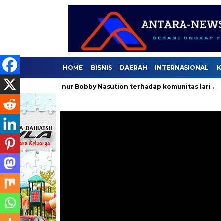
HOME
BISNIS
DAERAH
INTERNASIONAL
K
n Gubernur Bobby Nasution terhadap komunitas lari .
Selam