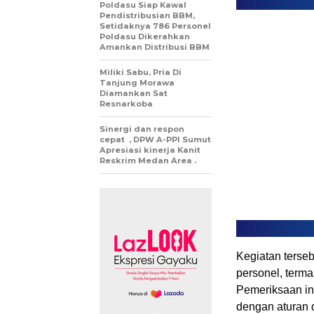
Poldasu Siap Kawal
Pendistribusian BBM,
Setidaknya 786 Personel
Poldasu Dikerahkan
Amankan Distribusi BBM
Miliki Sabu, Pria Di
Tanjung Morawa
Diamankan Sat
Resnarkoba
Sinergi dan respon
cepat , DPW A-PPI Sumut
Apresiasi kinerja Kanit
Reskrim Medan Area .
Kegiatan terseb
personel, terma
Pemeriksaan in
dengan aturan 