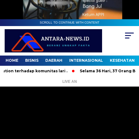
SCROLL TO CONTINUE WITH CONTENT
HOME
BISNIS
DAERAH
INTERNASIONAL
KESEHATAN
erhadap komunitas lari .
Selama 36 Hari, 37 Orang Bandit 
LIVE AN
Pemutar
Video