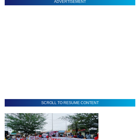
ADVERTISEMENT
SCROLL TO RESUME CONTENT