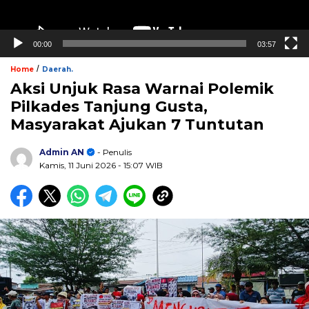
00:00
03:57
/
Home
Daerah.
Aksi Unjuk Rasa Warnai Polemik
Pilkades Tanjung Gusta,
Masyarakat Ajukan 7 Tuntutan
Admin AN
- Penulis
Kamis, 11 Juni 2026
- 15:07 WIB