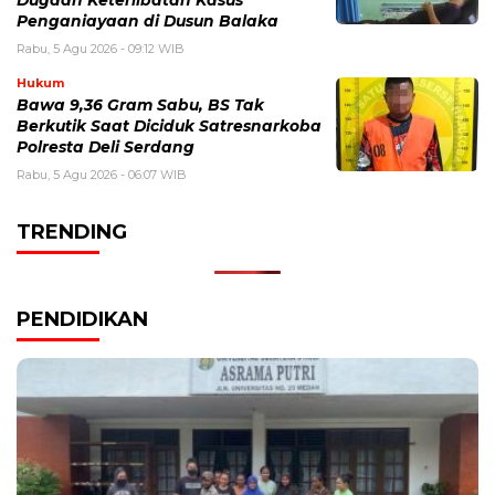
Dugaan Keterlibatan Kasus
Penganiayaan di Dusun Balaka
Rabu, 5 Agu 2026 - 09:12 WIB
Hukum
Bawa 9,36 Gram Sabu, BS Tak
Berkutik Saat Diciduk Satresnarkoba
Polresta Deli Serdang
Rabu, 5 Agu 2026 - 06:07 WIB
TRENDING
PENDIDIKAN