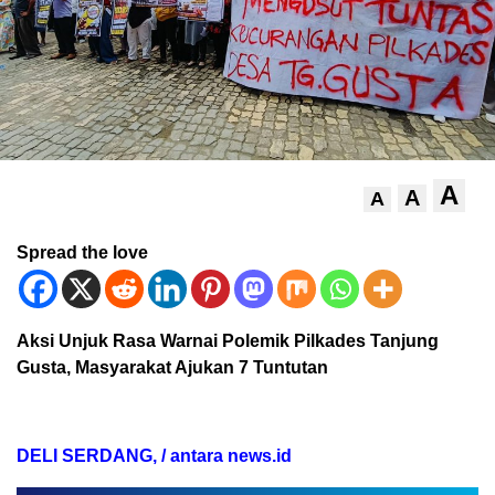
A
A
A
Spread the love
Aksi Unjuk Rasa Warnai Polemik Pilkades Tanjung
Gusta, Masyarakat Ajukan 7 Tuntutan
DELI SERDANG, / antara news.id