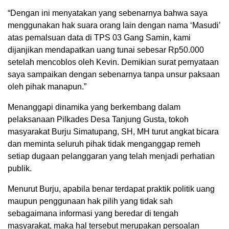
“Dengan ini menyatakan yang sebenarnya bahwa saya
menggunakan hak suara orang lain dengan nama ‘Masudi’
atas pemalsuan data di TPS 03 Gang Samin, kami
dijanjikan mendapatkan uang tunai sebesar Rp50.000
setelah mencoblos oleh Kevin. Demikian surat pernyataan
saya sampaikan dengan sebenarnya tanpa unsur paksaan
oleh pihak manapun.”
Menanggapi dinamika yang berkembang dalam
pelaksanaan Pilkades Desa Tanjung Gusta, tokoh
masyarakat Burju Simatupang, SH, MH turut angkat bicara
dan meminta seluruh pihak tidak menganggap remeh
setiap dugaan pelanggaran yang telah menjadi perhatian
publik.
Menurut Burju, apabila benar terdapat praktik politik uang
maupun penggunaan hak pilih yang tidak sah
sebagaimana informasi yang beredar di tengah
masyarakat, maka hal tersebut merupakan persoalan