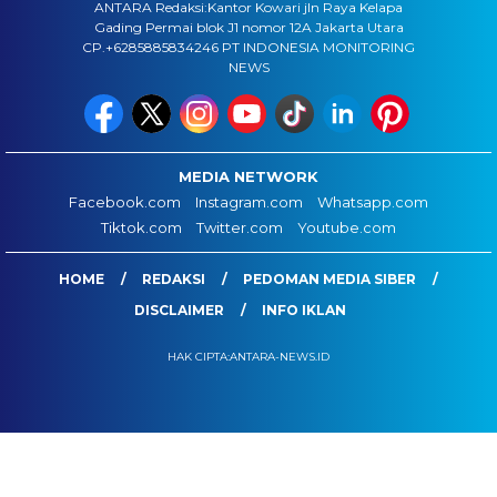
ANTARA Redaksi:Kantor Kowari jln Raya Kelapa
Gading Permai blok J1 nomor 12A Jakarta Utara
CP.+6285885834246 PT INDONESIA MONITORING
NEWS
MEDIA NETWORK
Facebook.com
Instagram.com
Whatsapp.com
Tiktok.com
Twitter.com
Youtube.com
HOME
REDAKSI
PEDOMAN MEDIA SIBER
DISCLAIMER
INFO IKLAN
HAK CIPTA:ANTARA-NEWS.ID