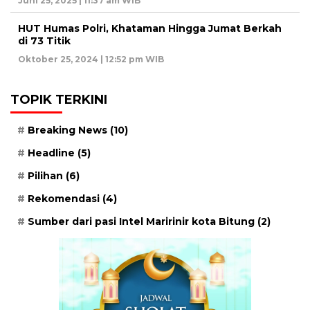
Juni 25, 2025 | 11:37 am WIB
HUT Humas Polri, Khataman Hingga Jumat Berkah
di 73 Titik
Oktober 25, 2024 | 12:52 pm WIB
TOPIK TERKINI
Breaking News
(10)
Headline
(5)
Pilihan
(6)
Rekomendasi
(4)
Sumber dari pasi Intel Maririnir kota Bitung
(2)