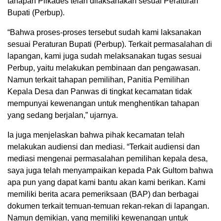
tahapan Pilkades telah dilaksanakan sesuai Peraturan
Bupati (Perbup).
“Bahwa proses-proses tersebut sudah kami laksanakan
sesuai Peraturan Bupati (Perbup). Terkait permasalahan di
lapangan, kami juga sudah melaksanakan tugas sesuai
Perbup, yaitu melakukan pembinaan dan pengawasan.
Namun terkait tahapan pemilihan, Panitia Pemilihan
Kepala Desa dan Panwas di tingkat kecamatan tidak
mempunyai kewenangan untuk menghentikan tahapan
yang sedang berjalan,” ujarnya.
Ia juga menjelaskan bahwa pihak kecamatan telah
melakukan audiensi dan mediasi. “Terkait audiensi dan
mediasi mengenai permasalahan pemilihan kepala desa,
saya juga telah menyampaikan kepada Pak Gultom bahwa
apa pun yang dapat kami bantu akan kami berikan. Kami
memiliki berita acara pemeriksaan (BAP) dan berbagai
dokumen terkait temuan-temuan rekan-rekan di lapangan.
Namun demikian, yang memiliki kewenangan untuk