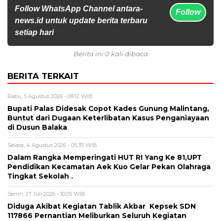
Follow WhatsApp Channel antara-
Follow
news.id untuk update berita terbaru
setiap hari
Berita ini 0 kali dibaca
BERITA TERKAIT
Rabu, 5 Agustus 2026 - 09:12 WIB
Bupati Palas Didesak Copot Kades Gunung Malintang,
Buntut dari Dugaan Keterlibatan Kasus Penganiayaan
di Dusun Balaka
Selasa, 4 Agustus 2026 - 05:35 WIB
Dalam Rangka Memperingati HUT RI Yang Ke 81,UPT
Pendidikan Kecamatan Aek Kuo Gelar Pekan Olahraga
Tingkat Sekolah .
Senin, 27 Juli 2026 - 10:05 WIB
Diduga Akibat Kegiatan Tablik Akbar Kepsek SDN
117866 Pernantian Meliburkan Seluruh Kegiatan