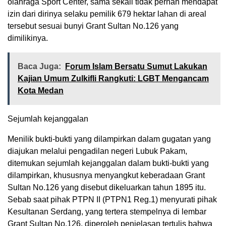
olahraga Sport Center, sama sekali tidak pernah mendapat
izin dari dirinya selaku pemilik 679 hektar lahan di areal
tersebut sesuai bunyi Grant Sultan No.126 yang
dimilikinya.
Baca Juga:
Forum Islam Bersatu Sumut Lakukan
Kajian Umum Zulkifli Rangkuti: LGBT Mengancam
Kota Medan
Sejumlah kejanggalan
Menilik bukti-bukti yang dilampirkan dalam gugatan yang
diajukan melalui pengadilan negeri Lubuk Pakam,
ditemukan sejumlah kejanggalan dalam bukti-bukti yang
dilampirkan, khususnya menyangkut keberadaan Grant
Sultan No.126 yang disebut dikeluarkan tahun 1895 itu.
Sebab saat pihak PTPN II (PTPN1 Reg.1) menyurati pihak
Kesultanan Serdang, yang tertera stempelnya di lembar
Grant Sultan No.126, diperoleh penjelasan tertulis bahwa