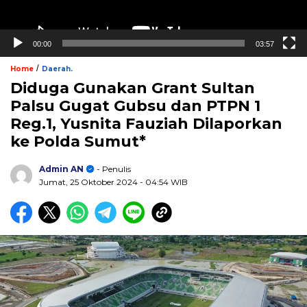
00:00
03:57
/
Home
Daerah.
Diduga Gunakan Grant Sultan
Palsu Gugat Gubsu dan PTPN 1
Reg.1, Yusnita Fauziah Dilaporkan
ke Polda Sumut*
Admin AN
- Penulis
Jumat, 25 Oktober 2024
- 04:54 WIB