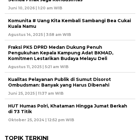
Juni 10, 2026 | 1:20 am WIB
Komunita # Uang Kita Kembali Sambangi Bea Cukai
Kuala Namu
Agustus 14, 2025 | 3:58 am WIB
Fraksi PKS DPRD Medan Dukung Penuh
Pengukuhan Kepala Kampung Adat BKMAD,
Komitmen Lestarikan Budaya Melayu Deli
Agustus 11, 2025 | 5:21 am WIB
Kualitas Pelayanan Publik di Sumut Disorot
Ombudsman: Banyak yang Harus Dibenahi
Juni 25, 2025 | 11:37 am WIB
HUT Humas Polri, Khataman Hingga Jumat Berkah
di 73 Titik
Oktober 25, 2024 | 12:52 pm WIB
TOPIK TERKINI