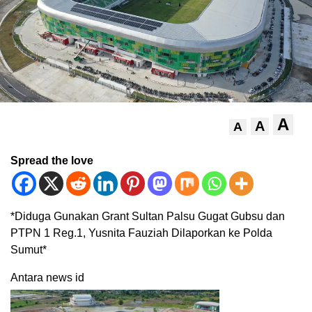
A
A
A
Spread the love
*Diduga Gunakan Grant Sultan Palsu Gugat Gubsu dan
PTPN 1 Reg.1, Yusnita Fauziah Dilaporkan ke Polda
Sumut*
Antara news id