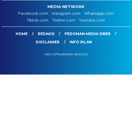
MEDIA NETWORK
Facebook.com
Instagram.com
Whatsapp.com
Tiktok.com
Twitter.com
Youtube.com
HOME
REDAKSI
PEDOMAN MEDIA SIBER
DISCLAIMER
INFO IKLAN
HAK CIPTA:ANTARA-NEWS.ID