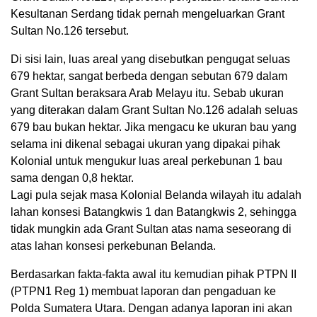
Kesultanan Serdang tidak pernah mengeluarkan Grant
Sultan No.126 tersebut.
Di sisi lain, luas areal yang disebutkan pengugat seluas
679 hektar, sangat berbeda dengan sebutan 679 dalam
Grant Sultan beraksara Arab Melayu itu. Sebab ukuran
yang diterakan dalam Grant Sultan No.126 adalah seluas
679 bau bukan hektar. Jika mengacu ke ukuran bau yang
selama ini dikenal sebagai ukuran yang dipakai pihak
Kolonial untuk mengukur luas areal perkebunan 1 bau
sama dengan 0,8 hektar.
Lagi pula sejak masa Kolonial Belanda wilayah itu adalah
lahan konsesi Batangkwis 1 dan Batangkwis 2, sehingga
tidak mungkin ada Grant Sultan atas nama seseorang di
atas lahan konsesi perkebunan Belanda.
Berdasarkan fakta-fakta awal itu kemudian pihak PTPN II
(PTPN1 Reg 1) membuat laporan dan pengaduan ke
Polda Sumatera Utara. Dengan adanya laporan ini akan