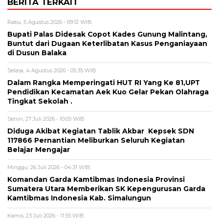
BERITA TERKAIT
Rabu, 5 Agustus 2026 - 09:12 WIB
Bupati Palas Didesak Copot Kades Gunung Malintang,
Buntut dari Dugaan Keterlibatan Kasus Penganiayaan
di Dusun Balaka
Selasa, 4 Agustus 2026 - 05:35 WIB
Dalam Rangka Memperingati HUT RI Yang Ke 81,UPT
Pendidikan Kecamatan Aek Kuo Gelar Pekan Olahraga
Tingkat Sekolah .
Senin, 27 Juli 2026 - 10:05 WIB
Diduga Akibat Kegiatan Tablik Akbar Kepsek SDN
117866 Pernantian Meliburkan Seluruh Kegiatan
Belajar Mengajar
Minggu, 26 Juli 2026 - 04:31 WIB
Komandan Garda Kamtibmas Indonesia Provinsi
Sumatera Utara Memberikan SK Kepengurusan Garda
Kamtibmas Indonesia Kab. Simalungun
Kamis, 23 Juli 2026 - 11:55 WIB