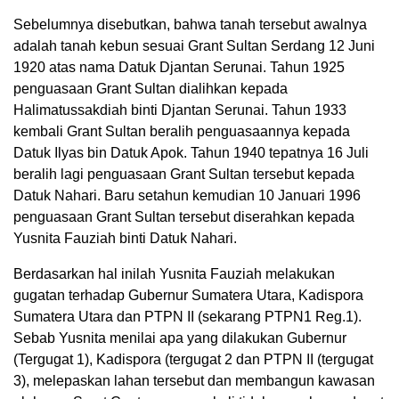
Sebelumnya disebutkan, bahwa tanah tersebut awalnya
adalah tanah kebun sesuai Grant Sultan Serdang 12 Juni
1920 atas nama Datuk Djantan Serunai. Tahun 1925
penguasaan Grant Sultan dialihkan kepada
Halimatussakdiah binti Djantan Serunai. Tahun 1933
kembali Grant Sultan beralih penguasaannya kepada
Datuk Ilyas bin Datuk Apok. Tahun 1940 tepatnya 16 Juli
beralih lagi penguasaan Grant Sultan tersebut kepada
Datuk Nahari. Baru setahun kemudian 10 Januari 1996
penguasaan Grant Sultan tersebut diserahkan kepada
Yusnita Fauziah binti Datuk Nahari.
Berdasarkan hal inilah Yusnita Fauziah melakukan
gugatan terhadap Gubernur Sumatera Utara, Kadispora
Sumatera Utara dan PTPN II (sekarang PTPN1 Reg.1).
Sebab Yusnita menilai apa yang dilakukan Gubernur
(Tergugat 1), Kadispora (tergugat 2 dan PTPN II (tergugat
3), melepaskan lahan tersebut dan membangun kawasan