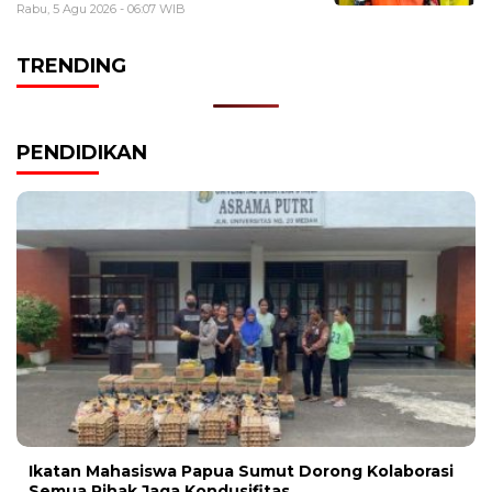
Rabu, 5 Agu 2026 - 06:07 WIB
TRENDING
PENDIDIKAN
Ikatan Mahasiswa Papua Sumut Dorong Kolaborasi
Semua Pihak Jaga Kondusifitas