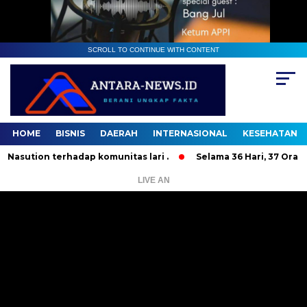
SCROLL TO CONTINUE WITH CONTENT
HOME
BISNIS
DAERAH
INTERNASIONAL
KESEHATAN
on terhadap komunitas lari .
Selama 36 Hari, 37 Orang Ban
LIVE AN
Pemutar
Video